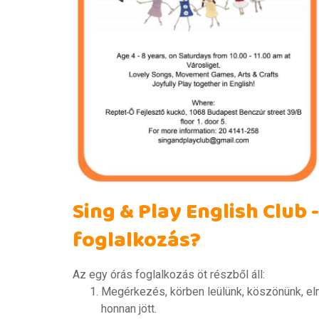
Sing & Play English Club 
foglalkozás?
Az egy órás foglalkozás öt részből áll:
Megérkezés, körben leülünk, köszönünk, el
honnan jött.