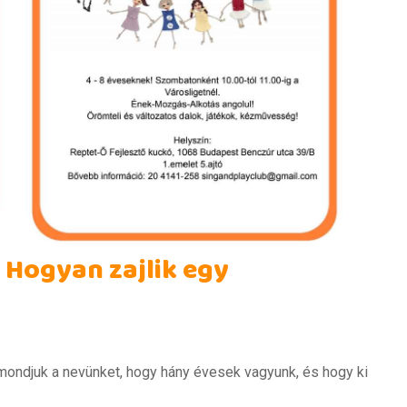
- Hogyan zajlik egy
mondjuk a nevünket, hogy hány évesek vagyunk, és hogy ki