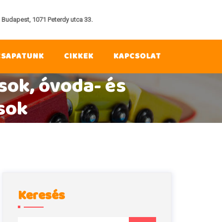
Budapest, 1071 Peterdy utca 33.
CSAPATUNK
CIKKEK
KAPCSOLAT
sok, óvoda- és
sok
Keresés