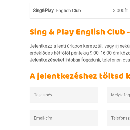
Sing&Play
English Club
3.000ft
Sing & Play English Club 
Jelentkezz a lenti űrlapon keresztül, vagy írj nek
érdeklődés hétfőtől péntekig 9.00-16.00 óra köz
Jelentkezéseket írásban fogadunk
, telefonon csa
A jelentkezéshez töltsd k