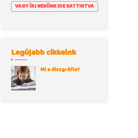
VAGY ÍRJ NEKÜNK IDE KATTINTVA
Legújabb cikkeink
Mi a diszgráfia?