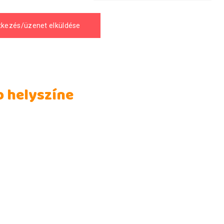
b helyszíne