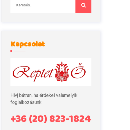
Keresés:
Kapcsolat
Hívj bátran, ha érdekel valamelyik
foglalkozásunk:
+36 (20) 823-1824