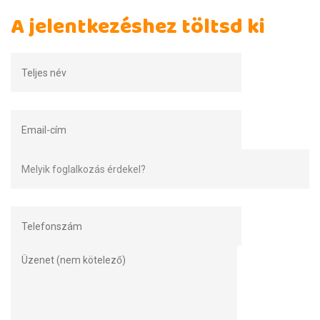
A jelentkezéshez töltsd ki