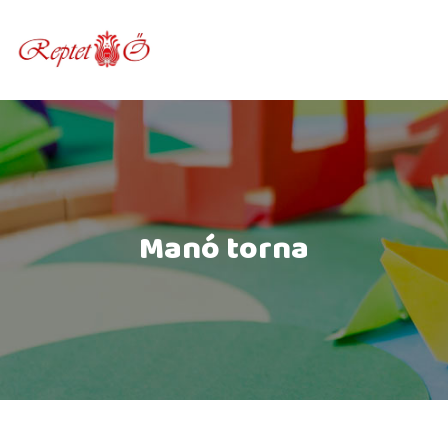
Skip
to
content
Manó torna