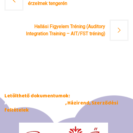
navigáció
érzelmek tengerén
Hallási Figyelem Tréning (Auditory
Integration Training – AIT/FST tréning)
Letölthető dokumentumok:
Adatkezelési tájékoztató
, Házirend, Szerződési
feltételek