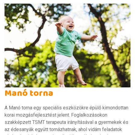
Manó torna
A Manó torna egy speciális eszközökre épülő kimondottan
korai mozgásfejlesztést jelent. Foglalkozásokon
szakképzett TSMT terapeuta irányításával a gyermekek és
az édesanyák együtt tornázhatnak, ahol vidám feladatok