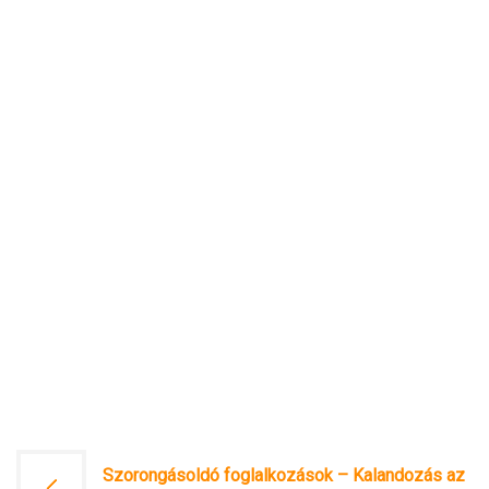
Bejegyzés
Szorongásoldó foglalkozások – Kalandozás az