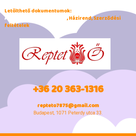
Letölthető dokumentumok:
Adatkezelési tájékoztató
, Házirend, Szerződési
feltételek
+36 20 363-1316
repteto7875@gmail.com
Budapest, 1071 Peterdy utca 33.