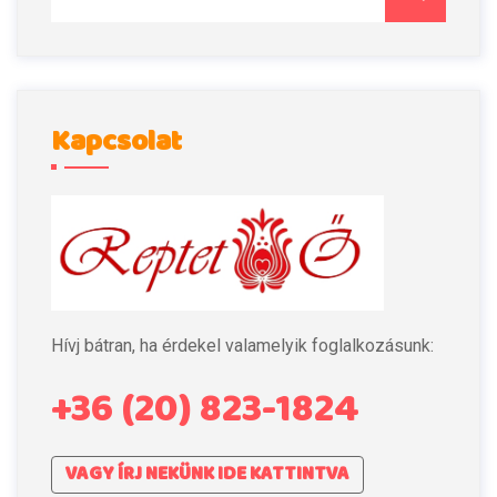
Kapcsolat
Hívj bátran, ha érdekel valamelyik foglalkozásunk:
+36 (20) 823-1824
VAGY ÍRJ NEKÜNK IDE KATTINTVA