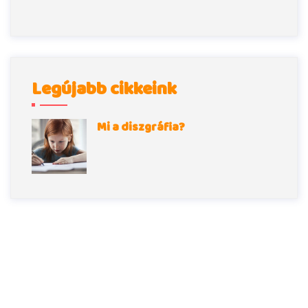
Legújabb cikkeink
Mi a diszgráfia?