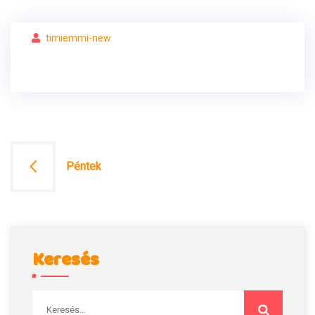
timiemmi-new
Bejegyzés
Péntek
navigáció
Keresés
Keresés: