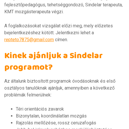
fejlesztőpedagógus, tehetséggondozó, Sindelar terapeuta,
KMT mozgásterapeuta végzi.
A foglalkozásokat vizsgálat előzi meg, mely előzetes
bejelentkezéshez kötött. Jelentkezni lehet a
repteto7875@gmail.com
címen.
Kinek ajánljuk a Sindelar
programot?
Az általunk biztosított programok óvodásoknak és első
osztályos tanulóknak ajánljuk, amennyiben a következő
problémák felmerülnek:
Téri orientációs zavarok
Bizonytalan, koordinálatlan mozgás
Rajzolás mellőzése, rossz ceruzafogás