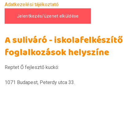
Adatkezelési tájékoztató
A suliváró - iskolafelkészítő
foglalkozások helyszíne
Reptet Ő fejlesztő kuckó:
1071 Budapest, Peterdy utca 33.