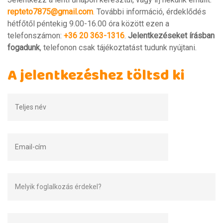
repteto7875@gmail.com
.
További információ, érdeklődés
hétfőtől péntekig 9.00-16.00 óra között ezen a
telefonszámon:
+36 20 363-1316
.
Jelentkezéseket írásban
fogadunk
, telefonon csak tájékoztatást tudunk nyújtani.
A jelentkezéshez töltsd ki