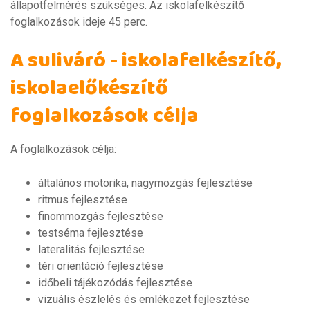
állapotfelmérés szükséges. Az iskolafelkészítő
foglalkozások ideje 45 perc.
A suliváró - iskolafelkészítő,
iskolaelőkészítő
foglalkozások célja
A foglalkozások célja:
általános motorika, nagymozgás fejlesztése
ritmus fejlesztése
finommozgás fejlesztése
testséma fejlesztése
lateralitás fejlesztése
téri orientáció fejlesztése
időbeli tájékozódás fejlesztése
vizuális észlelés és emlékezet fejlesztése