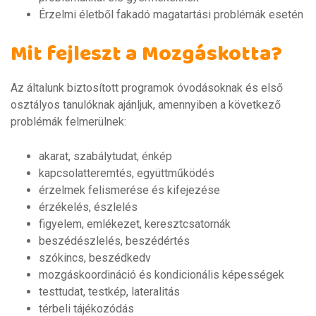
Érzelmi életből fakadó magatartási problémák esetén
Mit fejleszt a Mozgáskotta?
Az általunk biztosított programok óvodásoknak és első
osztályos tanulóknak ajánljuk, amennyiben a következő
problémák felmerülnek:
akarat, szabálytudat, énkép
kapcsolatteremtés, együttműködés
érzelmek felismerése és kifejezése
érzékelés, észlelés
figyelem, emlékezet, keresztcsatornák
beszédészlelés, beszédértés
szókincs, beszédkedv
mozgáskoordináció és kondicionális képességek
testtudat, testkép, lateralitás
térbeli tájékozódás