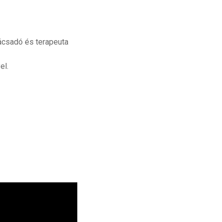
nácsadó és terapeuta
el.