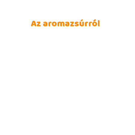
Az aromazsúrról