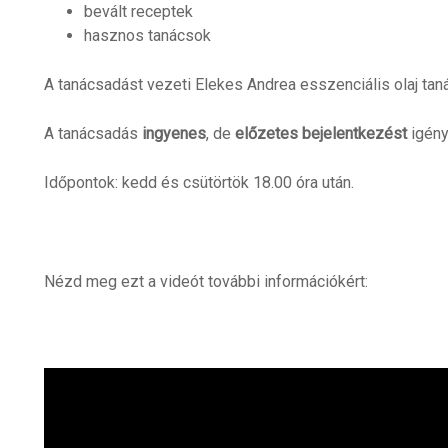
bevált receptek
hasznos tanácsok
A tanácsadást vezeti Elekes Andrea esszenciális olaj ta
A tanácsadás
ingyenes
, de
előzetes bejelentkezést
igény
Időpontok: kedd és csütörtök 18.00 óra után.
Nézd meg ezt a videót további információkért: