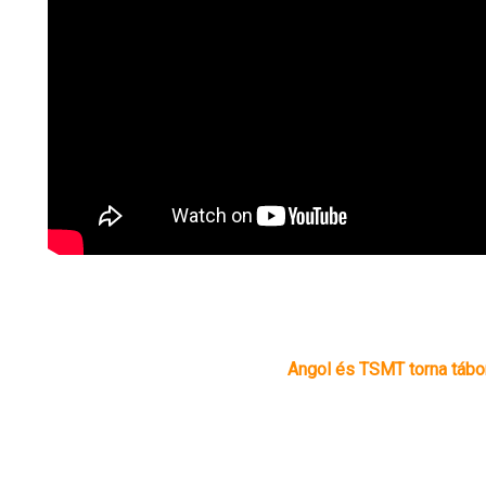
Angol és TSMT torna tábor 