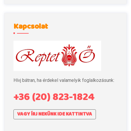
Kapcsolat
Hívj bátran, ha érdekel valamelyik foglalkozásunk:
+36 (20) 823-1824
VAGY ÍRJ NEKÜNK IDE KATTINTVA