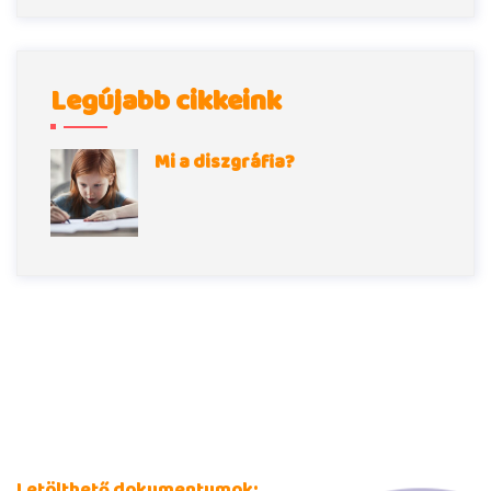
Legújabb cikkeink
Mi a diszgráfia?
Letölthető dokumentumok: