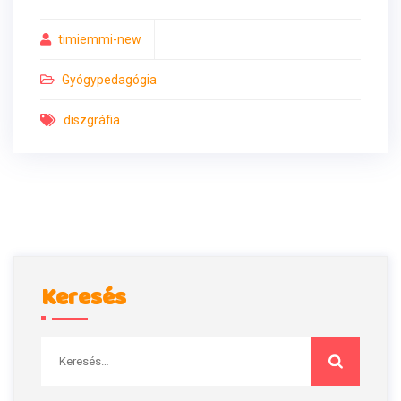
timiemmi-new
Gyógypedagógia
diszgráfia
Keresés
Keresés: