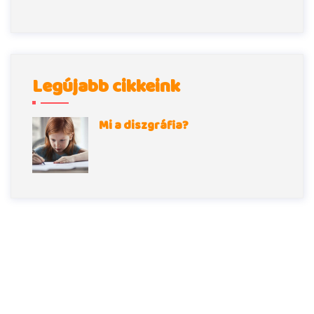
Legújabb cikkeink
Mi a diszgráfia?