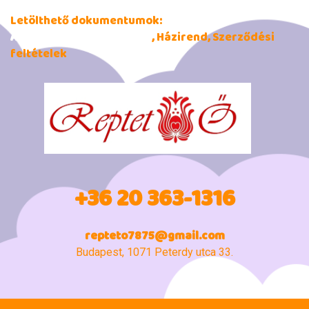
Letölthető dokumentumok:
Adatkezelési tájékoztató
, Házirend, Szerződési
feltételek
+36 20 363-1316
repteto7875@gmail.com
Budapest, 1071 Peterdy utca 33.