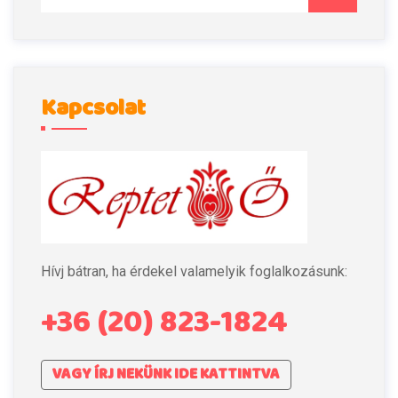
Kapcsolat
Hívj bátran, ha érdekel valamelyik foglalkozásunk:
+36 (20) 823-1824
VAGY ÍRJ NEKÜNK IDE KATTINTVA