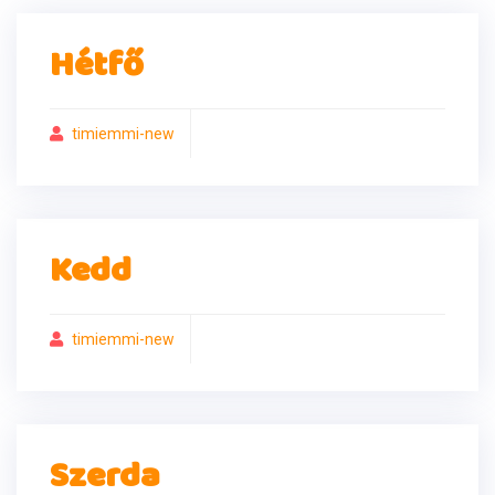
Hétfő
timiemmi-new
Kedd
timiemmi-new
Szerda