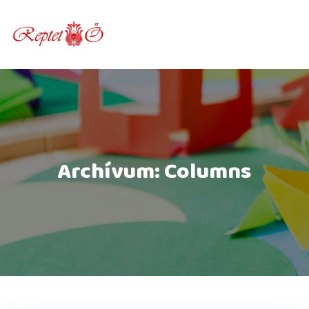
Skip
to
content
Archívum:
Columns