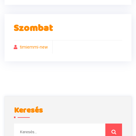
Szombat
timiemmi-new
Keresés
Keresés: